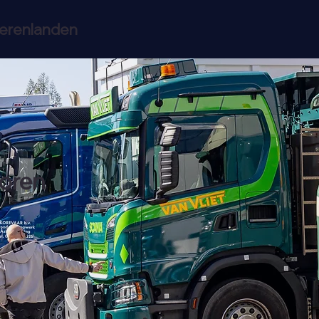
eerenlanden
oren