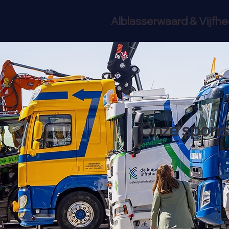
Alblasserwaard & Vijfh
Onze spons