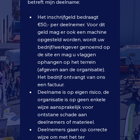
betreft mijn deelname:
Het inschrijfgeld bedraagt 
€50,- per deelnemer. Voor dit 
geld mag er ook een machine 
opgesteld worden, wordt uw 
bedrijf/werkgever genoemd op 
de site en mag u vlaggen 
ophangen op het terrein 
(afgeven aan de organisatie). 
Het bedrijf ontvangt van ons 
een factuur.
Deelname is op eigen risico, de 
organisatie is op geen enkele 
wijze aansprakelijk voor 
ontstane schade aan 
deelnemers of materieel.
Deelnemers gaan op correcte 
wijze om met het ter 