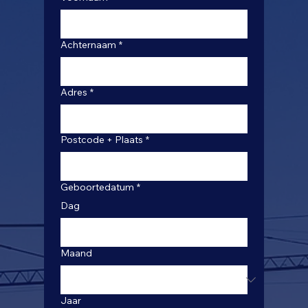
Achternaam
*
Adres
*
Postcode + Plaats
*
Geboortedatum
*
Dag
Maand
Jaar