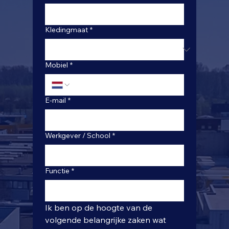
Kledingmaat
*
Mobiel
*
E-mail
*
Werkgever / School
*
Functie
*
Ik ben op de hoogte van de 
volgende belangrijke zaken wat 